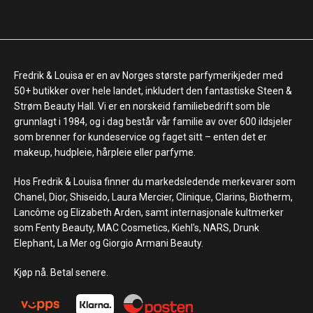
Fredrik & Louisa er en av Norges største parfymerikjeder med
50+ butikker over hele landet, inkludert den fantastiske Steen &
Strøm Beauty Hall. Vi er en norskeid familiebedrift som ble
grunnlagt i 1984, og i dag består vår familie av over 600 ildsjeler
som brenner for kundeservice og faget sitt – enten det er
makeup, hudpleie, hårpleie eller parfyme.
Hos Fredrik & Louisa finner du markedsledende merkevarer som
Chanel, Dior, Shiseido, Laura Mercier, Clinique, Clarins, Biotherm,
Lancôme og Elizabeth Arden, samt internasjonale kultmerker
som Fenty Beauty, MAC Cosmetics, Kiehl's, NARS, Drunk
Elephant, La Mer og Giorgio Armani Beauty.
Kjøp nå. Betal senere.