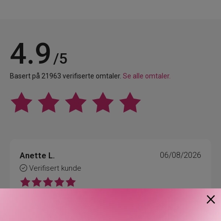
4.9
/5
Basert på 21963 verifiserte omtaler.
Se alle omtaler.
Anette L.
06/08/2026
Verifisert kunde
×
Topp