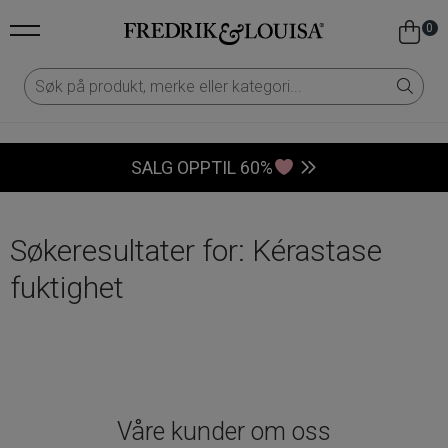
0
SALG OPPTIL 60%
Søkeresultater for: Kérastase
fuktighet
Våre kunder om oss