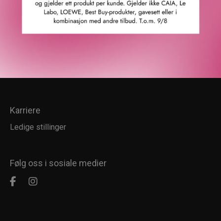
Kundesenter
Kundeservice
Kundeklubb
Salgsbetingelser
Retur
Karriere
Ledige stillinger
Følg oss i sosiale medier