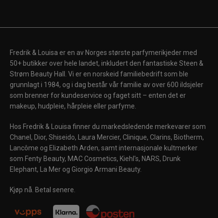
Fredrik & Louisa er en av Norges største parfymerikjeder med
50+ butikker over hele landet, inkludert den fantastiske Steen &
Strøm Beauty Hall. Vi er en norskeid familiebedrift som ble
grunnlagt i 1984, og i dag består vår familie av over 600 ildsjeler
som brenner for kundeservice og faget sitt – enten det er
makeup, hudpleie, hårpleie eller parfyme.
Hos Fredrik & Louisa finner du markedsledende merkevarer som
Chanel, Dior, Shiseido, Laura Mercier, Clinique, Clarins, Biotherm,
Lancôme og Elizabeth Arden, samt internasjonale kultmerker
som Fenty Beauty, MAC Cosmetics, Kiehl's, NARS, Drunk
Elephant, La Mer og Giorgio Armani Beauty.
Kjøp nå. Betal senere.