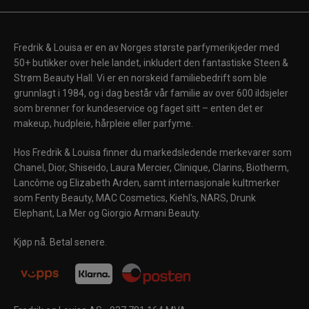
Fredrik & Louisa er en av Norges største parfymerikjeder med
50+ butikker over hele landet, inkludert den fantastiske Steen &
Strøm Beauty Hall. Vi er en norskeid familiebedrift som ble
grunnlagt i 1984, og i dag består vår familie av over 600 ildsjeler
som brenner for kundeservice og faget sitt – enten det er
makeup, hudpleie, hårpleie eller parfyme.
Hos Fredrik & Louisa finner du markedsledende merkevarer som
Chanel, Dior, Shiseido, Laura Mercier, Clinique, Clarins, Biotherm,
Lancôme og Elizabeth Arden, samt internasjonale kultmerker
som Fenty Beauty, MAC Cosmetics, Kiehl's, NARS, Drunk
Elephant, La Mer og Giorgio Armani Beauty.
Kjøp nå. Betal senere.