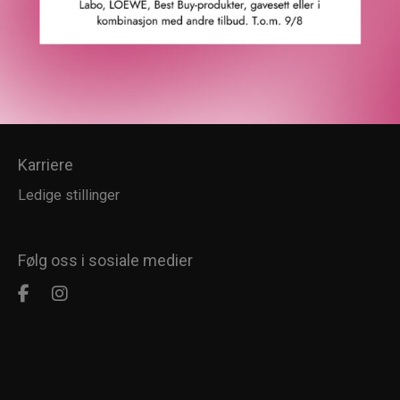
Kundesenter
Kundeservice
Kundeklubb
Salgsbetingelser
Retur
Karriere
Ledige stillinger
Følg oss i sosiale medier