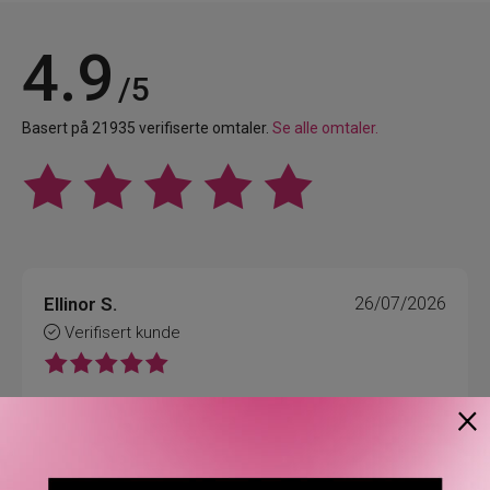
4.9
/5
Basert på 21935 verifiserte omtaler.
Se alle omtaler.
Ellinor S.
26/07/2026
Verifisert kunde
×
Raskt og effektivt!
Superrask levering