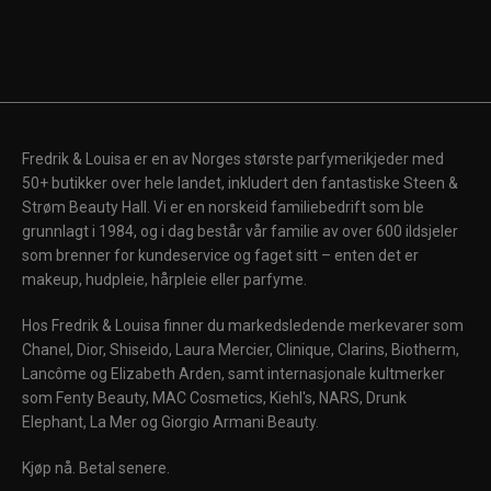
Fredrik & Louisa er en av Norges største parfymerikjeder med
50+ butikker over hele landet, inkludert den fantastiske Steen &
Strøm Beauty Hall. Vi er en norskeid familiebedrift som ble
grunnlagt i 1984, og i dag består vår familie av over 600 ildsjeler
som brenner for kundeservice og faget sitt – enten det er
makeup, hudpleie, hårpleie eller parfyme.
Hos Fredrik & Louisa finner du markedsledende merkevarer som
Chanel, Dior, Shiseido, Laura Mercier, Clinique, Clarins, Biotherm,
Lancôme og Elizabeth Arden, samt internasjonale kultmerker
som Fenty Beauty, MAC Cosmetics, Kiehl's, NARS, Drunk
Elephant, La Mer og Giorgio Armani Beauty.
Kjøp nå. Betal senere.