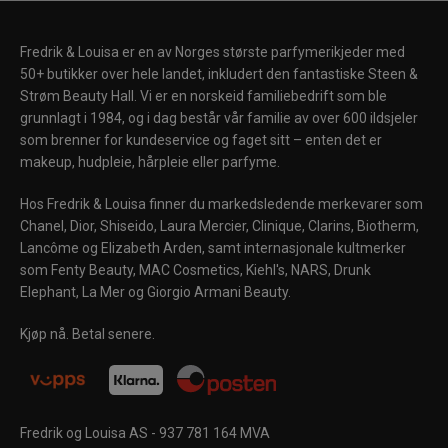
Fredrik & Louisa er en av Norges største parfymerikjeder med
50+ butikker over hele landet, inkludert den fantastiske Steen &
Strøm Beauty Hall. Vi er en norskeid familiebedrift som ble
grunnlagt i 1984, og i dag består vår familie av over 600 ildsjeler
som brenner for kundeservice og faget sitt – enten det er
makeup, hudpleie, hårpleie eller parfyme.
Hos Fredrik & Louisa finner du markedsledende merkevarer som
Chanel, Dior, Shiseido, Laura Mercier, Clinique, Clarins, Biotherm,
Lancôme og Elizabeth Arden, samt internasjonale kultmerker
som Fenty Beauty, MAC Cosmetics, Kiehl's, NARS, Drunk
Elephant, La Mer og Giorgio Armani Beauty.
Kjøp nå. Betal senere.
Fredrik og Louisa AS - 937 781 164 MVA