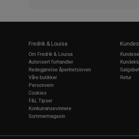
Fredrik & Louisa
Kundes
Om Fredrik & Louisa
Kundese
Autorisert forhandler
Kundekl
Redegjørelse åpenhetsloven
Salgsbet
Våre butikker
Retur
Personvern
Cookies
F&L Tipser
Konkurransevinnere
Sommermagasin