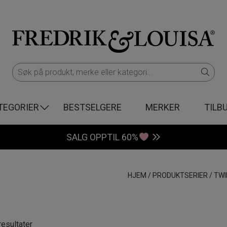
TEGORIER
BESTSELGERE
MERKER
TILB
SALG OPPTIL 60%
HJEM
/
PRODUKTSERIER
/
TWI
Sortert
resultater