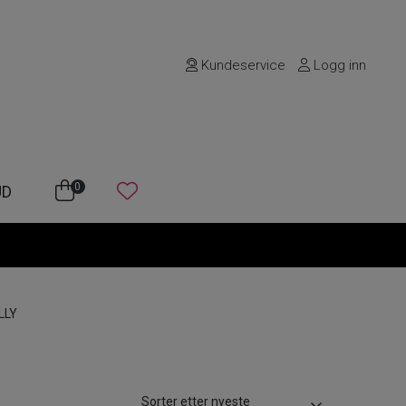
Kundeservice
Logg inn
0
UD
LLY