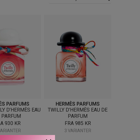
ÈS PARFUMS
HERMÈS PARFUMS
LLY D’HERMÈS EAU
TWILLY D’HERMÈS EAU DE
 PARFUM
PARFUM
RA
930
KR
FRA
985
KR
VARIANTER
3 VARIANTER