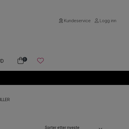
Kundeservice
Logg inn
0
UD
ILLER