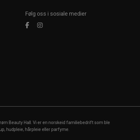
Følg oss i sosiale medier
røm Beauty Hall. Vi er en norskeid familiebedrift som ble
up, hudpleie, hårpleie eller parfyme.