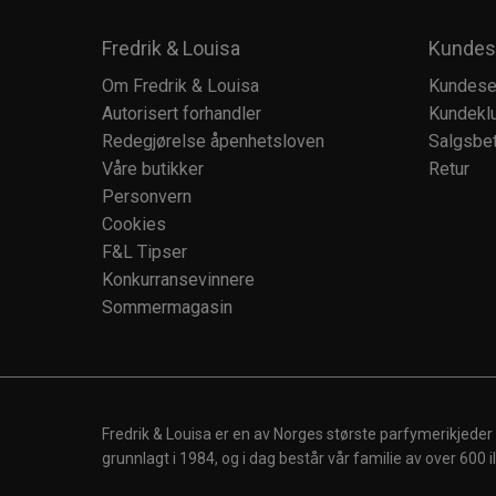
Fredrik & Louisa
Kundes
Om Fredrik & Louisa
Kundese
Autorisert forhandler
Kundekl
Redegjørelse åpenhetsloven
Salgsbet
Våre butikker
Retur
Personvern
Cookies
F&L Tipser
Konkurransevinnere
Sommermagasin
Fredrik & Louisa er en av Norges største parfymerikjeder
grunnlagt i 1984, og i dag består vår familie av over 600