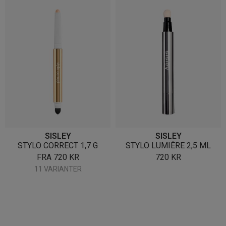
SISLEY
SISLEY
STYLO CORRECT 1,7 G
STYLO LUMIÈRE 2,5 ML
FRA
720
KR
720
KR
11 VARIANTER