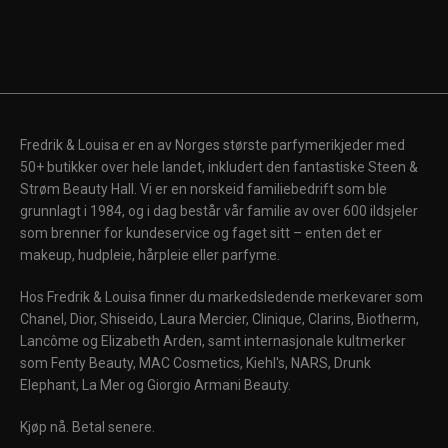
Fredrik & Louisa er en av Norges største parfymerikjeder med
50+ butikker over hele landet, inkludert den fantastiske Steen &
Strøm Beauty Hall. Vi er en norskeid familiebedrift som ble
grunnlagt i 1984, og i dag består vår familie av over 600 ildsjeler
som brenner for kundeservice og faget sitt – enten det er
makeup, hudpleie, hårpleie eller parfyme.
Hos Fredrik & Louisa finner du markedsledende merkevarer som
Chanel, Dior, Shiseido, Laura Mercier, Clinique, Clarins, Biotherm,
Lancôme og Elizabeth Arden, samt internasjonale kultmerker
som Fenty Beauty, MAC Cosmetics, Kiehl's, NARS, Drunk
Elephant, La Mer og Giorgio Armani Beauty.
Kjøp nå. Betal senere.