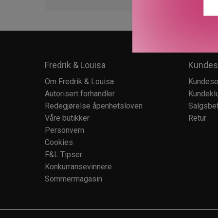
Fredrik & Louisa
Kundes
Om Fredrik & Louisa
Kundese
Autorisert forhandler
Kundekl
Redegjørelse åpenhetsloven
Salgsbet
Våre butikker
Retur
Personvern
Cookies
F&L Tipser
Konkurransevinnere
Sommermagasin