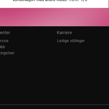
enter
Karriere
rvice
Ledige stillinger
ubb
ingelser