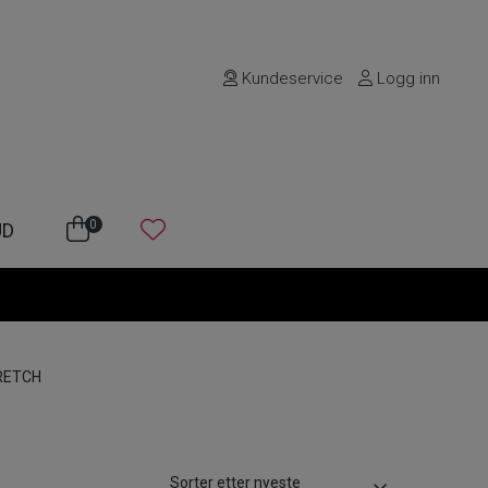
Kundeservice
Logg inn
0
UD
RETCH