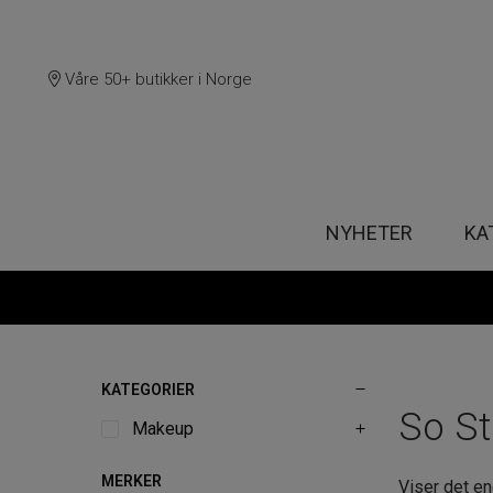
Våre 50+ butikker i Norge
NYHETER
KA
KATEGORIER
So St
Makeup
MERKER
Viser det en