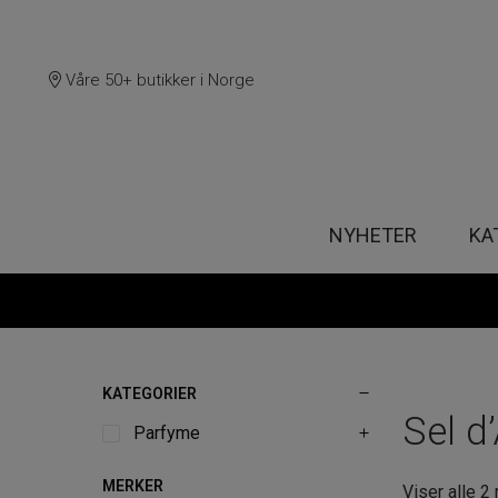
Våre 50+ butikker i Norge
NYHETER
KA
KATEGORIER
Sel d
Parfyme
MERKER
Viser alle 2 