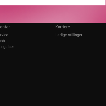
enter
Karriere
rvice
Ledige stillinger
ubb
ingelser