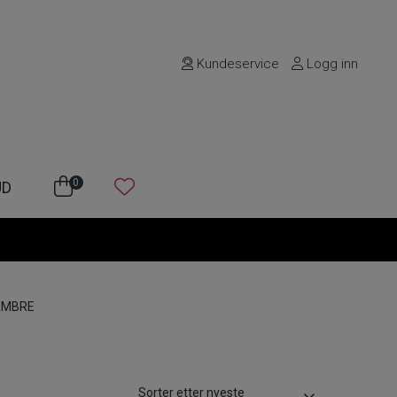
Kundeservice
Logg inn
0
UD
AMBRE