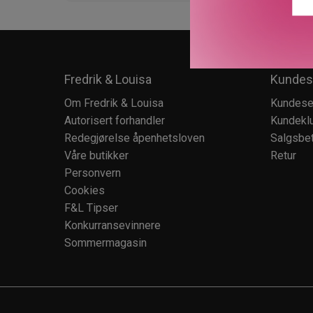
Fredrik & Louisa
Kundes
Om Fredrik & Louisa
Kundese
Autorisert forhandler
Kundekl
Redegjørelse åpenhetsloven
Salgsbet
Våre butikker
Retur
Personvern
Cookies
F&L Tipser
Konkurransevinnere
Sommermagasin