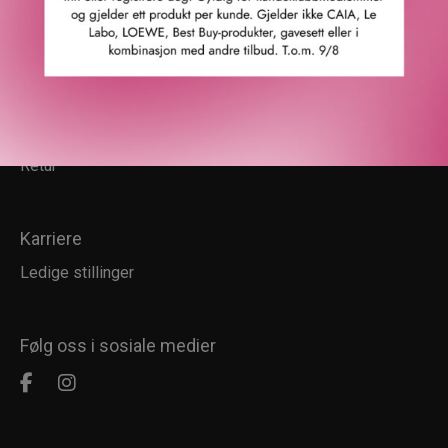
Kundesenter
Kundeservice
Kundeklubb
Salgsbetingelser
Retur
Karriere
Ledige stillinger
Følg oss i sosiale medier