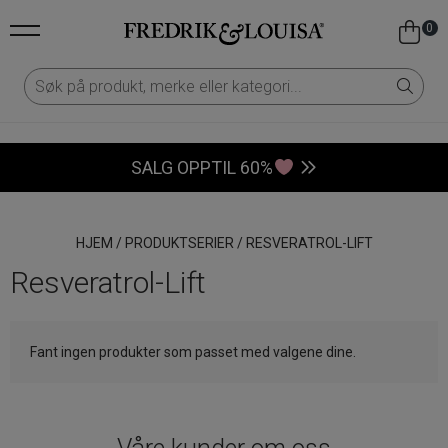
0
SALG OPPTIL 60%
HJEM
/
PRODUKTSERIER
/
RESVERATROL-LIFT
Resveratrol-Lift
Fant ingen produkter som passet med valgene dine.