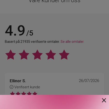
Våre kunder om oss
4.9
/5
Basert på 21935 verifiserte omtaler.
Se alle omtaler.
Ellinor S.
26/07/2026
Verifisert kunde
×
Raskt og effektivt!