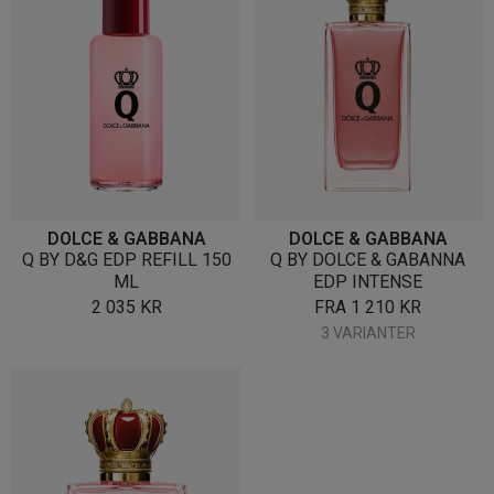
DOLCE & GABBANA
DOLCE & GABBANA
Q BY D&G EDP REFILL 150
Q BY DOLCE & GABANNA
ML
EDP INTENSE
2 035
KR
FRA
1 210
KR
3 VARIANTER