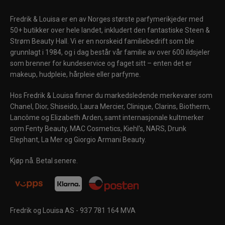
Fredrik & Louisa er en av Norges største parfymerikjeder med
50+ butikker over hele landet, inkludert den fantastiske Steen &
Strøm Beauty Hall. Vi er en norskeid familiebedrift som ble
grunnlagt i 1984, og i dag består vår familie av over 600 ildsjeler
som brenner for kundeservice og faget sitt – enten det er
makeup, hudpleie, hårpleie eller parfyme.
Hos Fredrik & Louisa finner du markedsledende merkevarer som
Chanel, Dior, Shiseido, Laura Mercier, Clinique, Clarins, Biotherm,
Lancôme og Elizabeth Arden, samt internasjonale kultmerker
som Fenty Beauty, MAC Cosmetics, Kiehl's, NARS, Drunk
Elephant, La Mer og Giorgio Armani Beauty.
Kjøp nå. Betal senere.
Fredrik og Louisa AS - 937 781 164 MVA