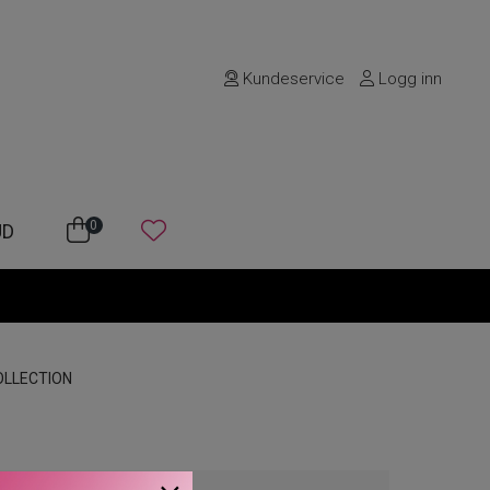
Kundeservice
Logg inn
0
UD
OLLECTION