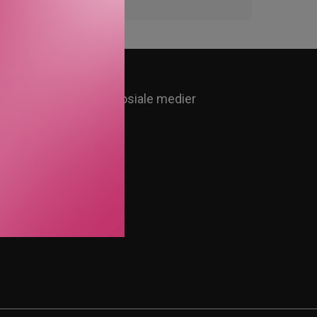
Følg oss i sosiale medier