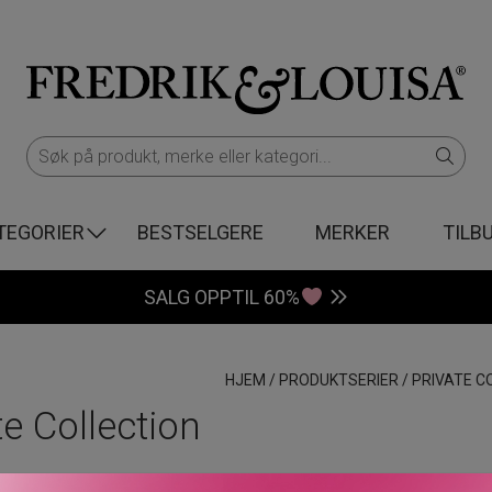
TEGORIER
BESTSELGERE
MERKER
TILB
SALG OPPTIL 60%
HJEM
/
PRODUKTSERIER
/
PRIVATE C
te Collection