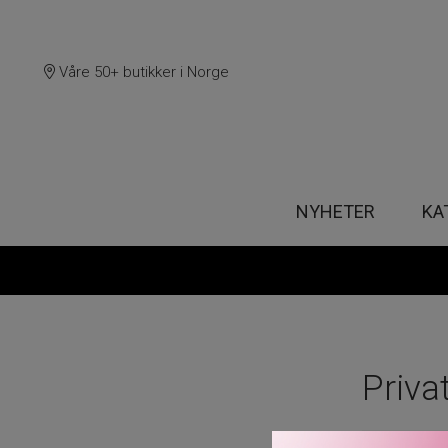
Våre 50+ butikker i Norge
NYHETER
KA
Priva