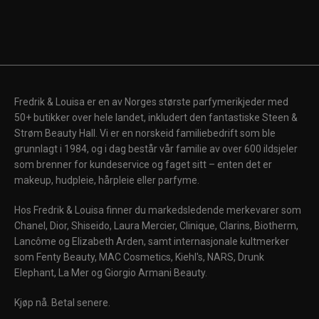
Fredrik & Louisa er en av Norges største parfymerikjeder med
50+ butikker over hele landet, inkludert den fantastiske Steen &
Strøm Beauty Hall. Vi er en norskeid familiebedrift som ble
grunnlagt i 1984, og i dag består vår familie av over 600 ildsjeler
som brenner for kundeservice og faget sitt – enten det er
makeup, hudpleie, hårpleie eller parfyme.
Hos Fredrik & Louisa finner du markedsledende merkevarer som
Chanel, Dior, Shiseido, Laura Mercier, Clinique, Clarins, Biotherm,
Lancôme og Elizabeth Arden, samt internasjonale kultmerker
som Fenty Beauty, MAC Cosmetics, Kiehl's, NARS, Drunk
Elephant, La Mer og Giorgio Armani Beauty.
Kjøp nå. Betal senere.