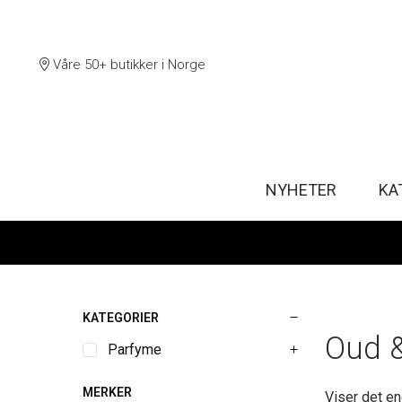
Våre 50+ butikker i Norge
NYHETER
KA
KATEGORIER
Oud 
Parfyme
MERKER
Viser det en