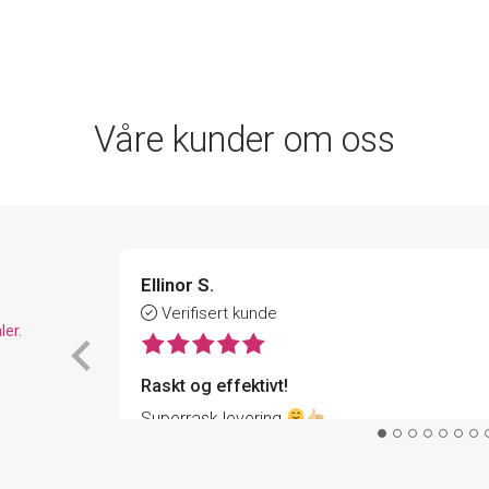
Våre kunder om oss
Ellinor S.
Verifisert kunde
ler.
Raskt og effektivt!
Superrask levering