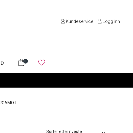
Kundeservice
Logg inn
0
UD
ERGAMOT