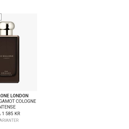
LONE LONDON
RGAMOT COLOGNE
NTENSE
A
1 585
KR
VARIANTER