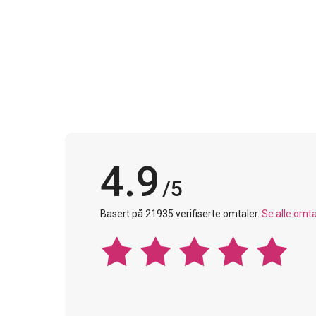
4.9
/5
Basert på 21935 verifiserte omtaler.
Se alle omta