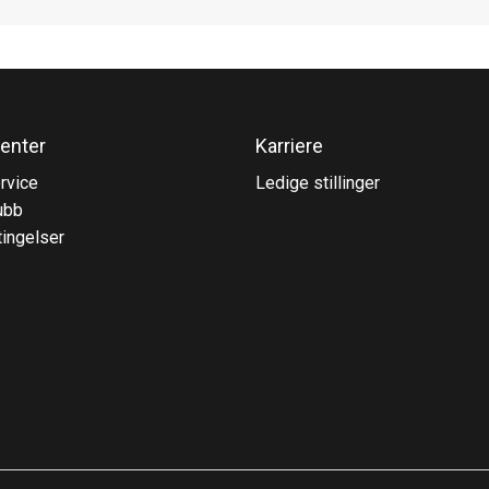
enter
Karriere
rvice
Ledige stillinger
ubb
ingelser