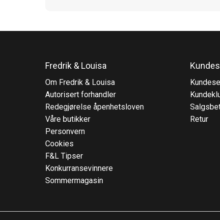
Fredrik & Louisa
Kundes
Om Fredrik & Louisa
Kundese
Autorisert forhandler
Kundekl
Redegjørelse åpenhetsloven
Salgsbet
Våre butikker
Retur
Personvern
Cookies
F&L Tipser
Konkurransevinnere
Sommermagasin