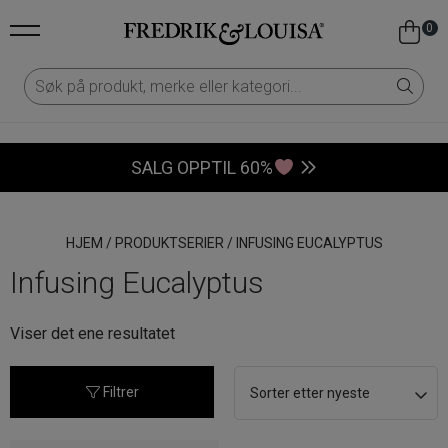
0
SALG OPPTIL 60%
HJEM
/
PRODUKTSERIER
/
INFUSING EUCALYPTUS
Infusing Eucalyptus
Viser det ene resultatet
Filtrer