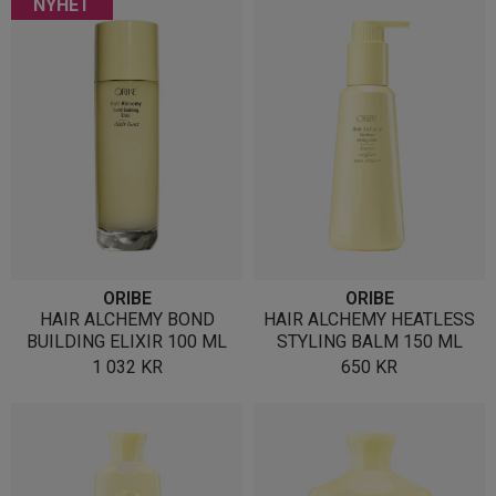
NYHET
ORIBE
ORIBE
HAIR ALCHEMY BOND
HAIR ALCHEMY HEATLESS
BUILDING ELIXIR 100 ML
STYLING BALM 150 ML
1 032
KR
650
KR