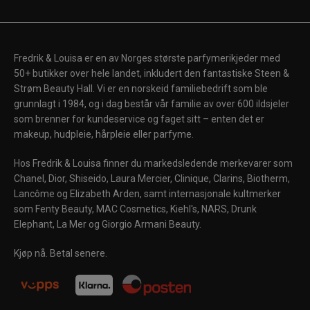
Fredrik & Louisa er en av Norges største parfymerikjeder med
50+ butikker over hele landet, inkludert den fantastiske Steen &
Strøm Beauty Hall. Vi er en norskeid familiebedrift som ble
grunnlagt i 1984, og i dag består vår familie av over 600 ildsjeler
som brenner for kundeservice og faget sitt – enten det er
makeup, hudpleie, hårpleie eller parfyme.
Hos Fredrik & Louisa finner du markedsledende merkevarer som
Chanel, Dior, Shiseido, Laura Mercier, Clinique, Clarins, Biotherm,
Lancôme og Elizabeth Arden, samt internasjonale kultmerker
som Fenty Beauty, MAC Cosmetics, Kiehl's, NARS, Drunk
Elephant, La Mer og Giorgio Armani Beauty.
Kjøp nå. Betal senere.