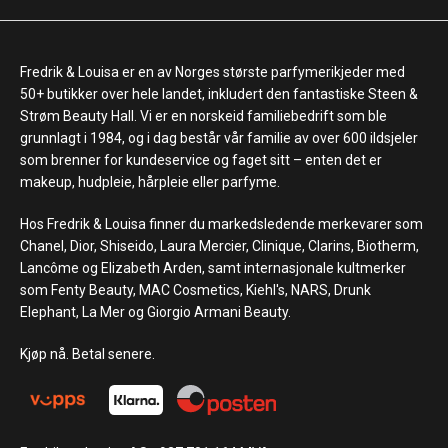
Fredrik & Louisa er en av Norges største parfymerikjeder med
50+ butikker over hele landet, inkludert den fantastiske Steen &
Strøm Beauty Hall. Vi er en norskeid familiebedrift som ble
grunnlagt i 1984, og i dag består vår familie av over 600 ildsjeler
som brenner for kundeservice og faget sitt – enten det er
makeup, hudpleie, hårpleie eller parfyme.
Hos Fredrik & Louisa finner du markedsledende merkevarer som
Chanel, Dior, Shiseido, Laura Mercier, Clinique, Clarins, Biotherm,
Lancôme og Elizabeth Arden, samt internasjonale kultmerker
som Fenty Beauty, MAC Cosmetics, Kiehl's, NARS, Drunk
Elephant, La Mer og Giorgio Armani Beauty.
Kjøp nå. Betal senere.