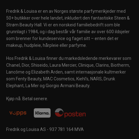
Fredrik & Louisa er en av Norges største parfymerikjeder med
50+ butikker over hele landet, inkludert den fantastiske Steen &
Strøm Beauty Hall. Vi er en norskeid familiebedrift som ble
grunnlagt i 1984, og i dag består vår familie av over 600 ildsjeler
som brenner for kundeservice og faget sitt – enten det er
makeup, hudpleie, hårpleie eller parfyme.
Hos Fredrik & Louisa finner du markedsledende merkevarer som
Chanel, Dior, Shiseido, Laura Mercier, Clinique, Clarins, Biotherm,
Lancôme og Elizabeth Arden, samt internasjonale kultmerker
som Fenty Beauty, MAC Cosmetics, Kiehl's, NARS, Drunk
Elephant, La Mer og Giorgio Armani Beauty.
Kjøp nå. Betal senere.
Fredrik og Louisa AS - 937 781 164 MVA