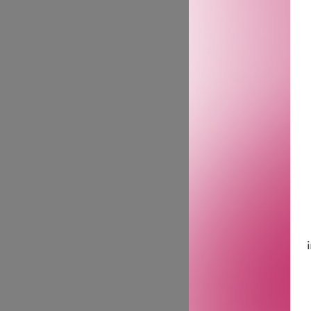
HOMME 
PORE CONT
ESSE