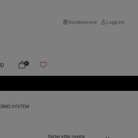
Kundeservice
Logg inn
0
UD
DERMO SYSTEM