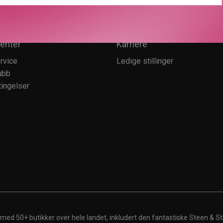
enter
Karriere
rvice
Ledige stillinger
ubb
ingelser
 med 50+ butikker over hele landet, inkludert den fantastiske Steen & St