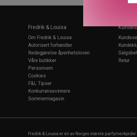
Fredrik & Louisa
Kundes
Om Fredrik & Louisa
Kundese
Autorisert forhandler
Kundekl
Redegjørelse åpenhetsloven
Salgsbet
Våre butikker
Retur
Personvern
Cookies
F&L Tipser
Konkurransevinnere
Sommermagasin
Fredrik & Louisa er en av Norges største parfymerikjeder