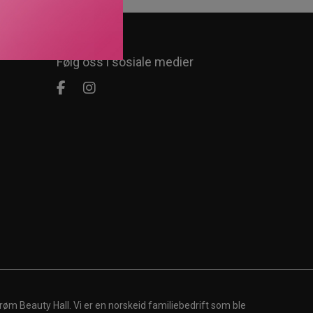
Følg oss i sosiale medier
røm Beauty Hall. Vi er en norskeid familiebedrift som ble