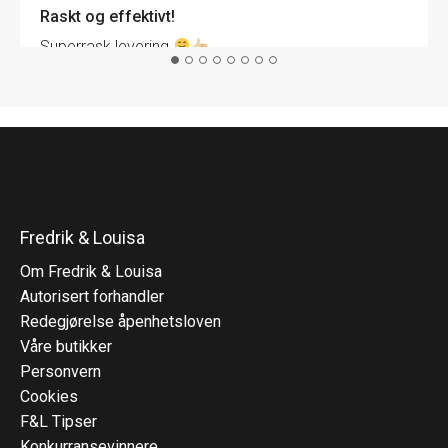
Raskt og effektivt!
Superrask levering
Fredrik & Louisa
Om Fredrik & Louisa
Autorisert forhandler
Redegjørelse åpenhetsloven
Våre butikker
Personvern
Cookies
F&L Tipser
Konkurransevinnere