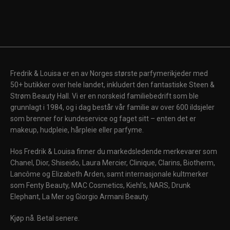
Fredrik & Louisa er en av Norges største parfymerikjeder med
50+ butikker over hele landet, inkludert den fantastiske Steen &
Strøm Beauty Hall. Vi er en norskeid familiebedrift som ble
grunnlagt i 1984, og i dag består vår familie av over 600 ildsjeler
som brenner for kundeservice og faget sitt – enten det er
makeup, hudpleie, hårpleie eller parfyme.
Hos Fredrik & Louisa finner du markedsledende merkevarer som
Chanel, Dior, Shiseido, Laura Mercier, Clinique, Clarins, Biotherm,
Lancôme og Elizabeth Arden, samt internasjonale kultmerker
som Fenty Beauty, MAC Cosmetics, Kiehl's, NARS, Drunk
Elephant, La Mer og Giorgio Armani Beauty.
Kjøp nå. Betal senere.