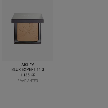
SISLEY
BLUR EXPERT 11 G
1 135
KR
2 VARIANTER