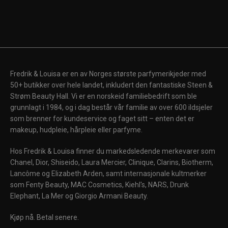
Fredrik & Louisa er en av Norges største parfymerikjeder med
50+ butikker over hele landet, inkludert den fantastiske Steen &
Strøm Beauty Hall. Vi er en norskeid familiebedrift som ble
grunnlagt i 1984, og i dag består vår familie av over 600 ildsjeler
som brenner for kundeservice og faget sitt – enten det er
makeup, hudpleie, hårpleie eller parfyme.
Hos Fredrik & Louisa finner du markedsledende merkevarer som
Chanel, Dior, Shiseido, Laura Mercier, Clinique, Clarins, Biotherm,
Lancôme og Elizabeth Arden, samt internasjonale kultmerker
som Fenty Beauty, MAC Cosmetics, Kiehl's, NARS, Drunk
Elephant, La Mer og Giorgio Armani Beauty.
Kjøp nå. Betal senere.