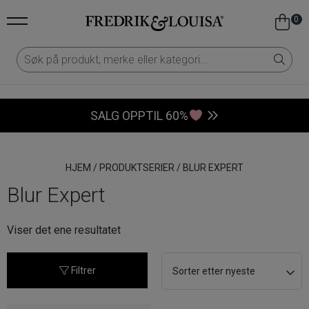
0
SALG OPPTIL 60%
HJEM
/
PRODUKTSERIER
/
BLUR EXPERT
Blur Expert
Viser det ene resultatet
Filtrer