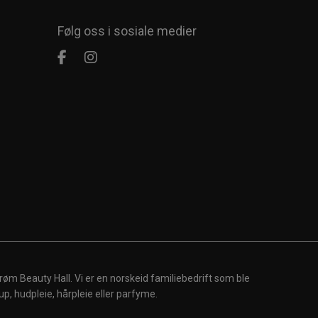
Følg oss i sosiale medier
røm Beauty Hall. Vi er en norskeid familiebedrift som ble
up, hudpleie, hårpleie eller parfyme.