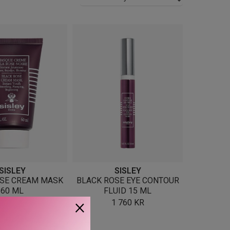
SISLEY
SISLEY
SE CREAM MASK
BLACK ROSE EYE CONTOUR
60 ML
FLUID 15 ML
×
1 970
KR
1 760
KR