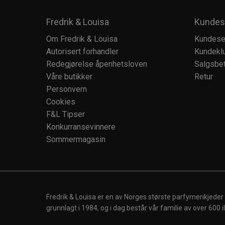
Fredrik & Louisa
Kundes
Om Fredrik & Louisa
Kundese
Autorisert forhandler
Kundekl
Redegjørelse åpenhetsloven
Salgsbet
Våre butikker
Retur
Personvern
Cookies
F&L Tipser
Konkurransevinnere
Sommermagasin
Fredrik & Louisa er en av Norges største parfymerikjeder
grunnlagt i 1984, og i dag består vår familie av over 600