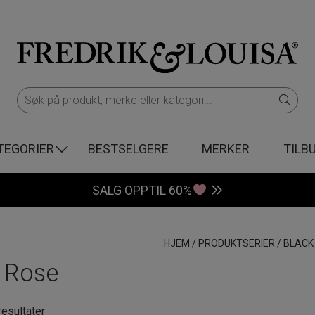
TEGORIER
BESTSELGERE
MERKER
TILB
SALG OPPTIL 60%
HJEM
/
PRODUKTSERIER
/
BLACK
 Rose
Sortert
resultater