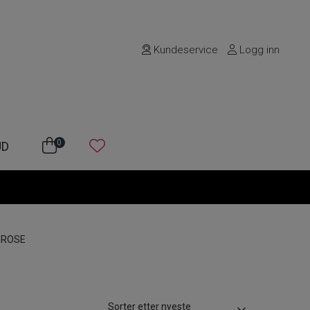
Kundeservice
Logg inn
0
UD
 ROSE