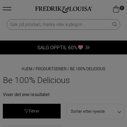
0
SALG OPPTIL 60%
HJEM
/
PRODUKTSERIER
/
BE 100% DELICIOUS
Be 100% Delicious
Viser det ene resultatet
Filtrer