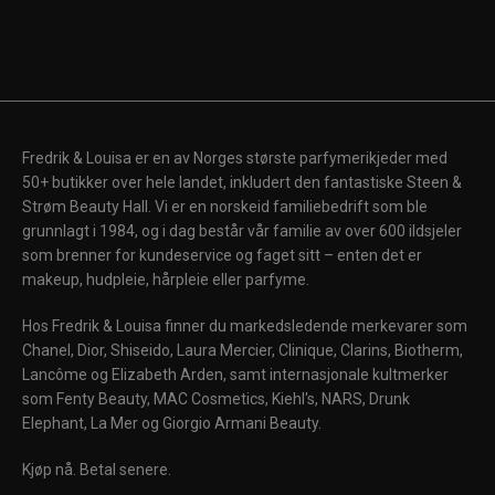
Fredrik & Louisa er en av Norges største parfymerikjeder med
50+ butikker over hele landet, inkludert den fantastiske Steen &
Strøm Beauty Hall. Vi er en norskeid familiebedrift som ble
grunnlagt i 1984, og i dag består vår familie av over 600 ildsjeler
som brenner for kundeservice og faget sitt – enten det er
makeup, hudpleie, hårpleie eller parfyme.
Hos Fredrik & Louisa finner du markedsledende merkevarer som
Chanel, Dior, Shiseido, Laura Mercier, Clinique, Clarins, Biotherm,
Lancôme og Elizabeth Arden, samt internasjonale kultmerker
som Fenty Beauty, MAC Cosmetics, Kiehl's, NARS, Drunk
Elephant, La Mer og Giorgio Armani Beauty.
Kjøp nå. Betal senere.