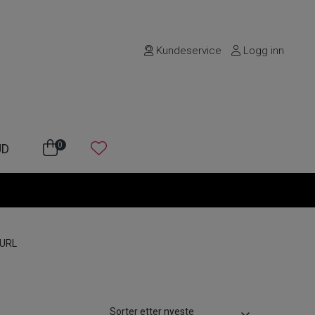
Kundeservice
Logg inn
0
UD
URL