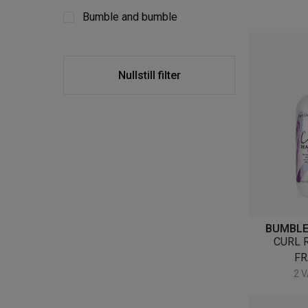
Bumble and bumble
Nullstill filter
BUMBLE
CURL 
F
2 