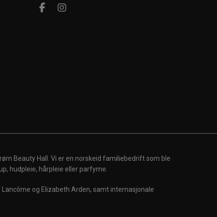
røm Beauty Hall. Vi er en norskeid familiebedrift som ble
up, hudpleie, hårpleie eller parfyme.
m, Lancôme og Elizabeth Arden, samt internasjonale