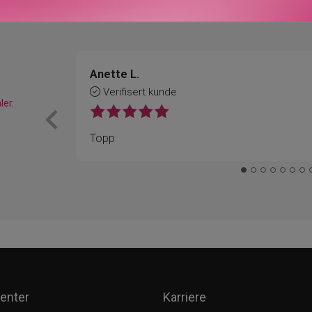
Anette L.
Verifisert kunde
ler.
Topp
enter
Karriere