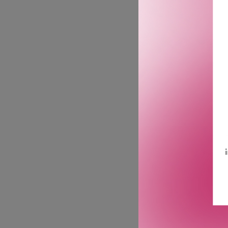
BUMBLE
CURL BUTT