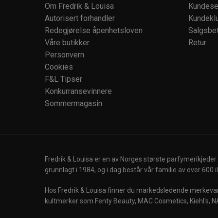
Om Fredrik & Louisa
Kundese
Autorisert forhandler
Kundekl
Redegjørelse åpenhetsloven
Salgsbet
Våre butikker
Retur
Personvern
Cookies
F&L Tipser
Konkurransevinnere
Sommermagasin
Fredrik & Louisa er en av Norges største parfymerikjeder
grunnlagt i 1984, og i dag består vår familie av over 600
Hos Fredrik & Louisa finner du markedsledende merkevare
kultmerker som Fenty Beauty, MAC Cosmetics, Kiehl's, N