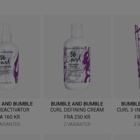
etter
nyeste
 AND BUMBLE
BUMBLE AND BUMBLE
BUMBLE
REACTIVATOR
CURL DEFINING CREAM
CURL 3-I
RA
160
KR
FRA
250
KR
F
VARIANTER
2 VARIANTER
2 