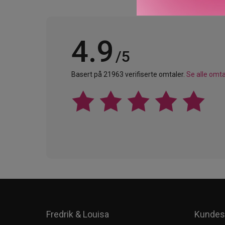
4.9
/5
Basert på 21963 verifiserte omtaler.
Se alle omta
Fredrik & Louisa
Kundes