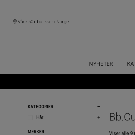
Våre 50+ butikker i Norge
NYHETER
KA
KATEGORIER
Bb.Cu
Hår
MERKER
Viser alle 9 