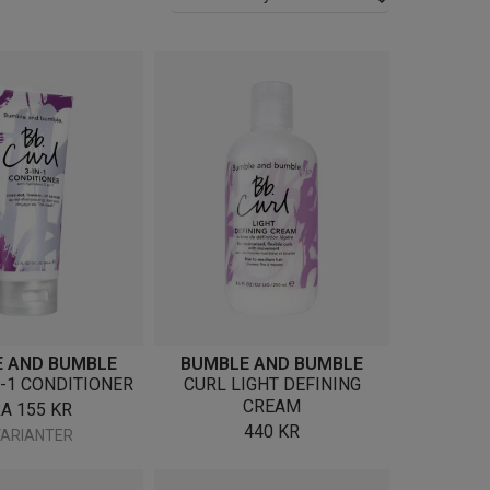
 AND BUMBLE
BUMBLE AND BUMBLE
N-1 CONDITIONER
CURL LIGHT DEFINING
CREAM
RA
155
KR
440
KR
VARIANTER