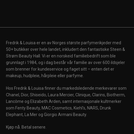
Fredrik & Louisa er en av Norges største parfymerikjeder med
50+ butikker over hele landet, inkludert den fantastiske Steen &
Strøm Beauty Hall. Vi er en norskeid familiebedrift som ble
grunnlagt i 1984, og i dag består vår familie av over 600 ildsjeler
som brenner for kundeservice og faget sitt – enten det er
makeup, hudpleie, hårpleie eller parfyme.
Hos Fredrik & Louisa finner du markedsledende merkevarer som
Chanel, Dior, Shiseido, Laura Mercier, Clinique, Clarins, Biotherm,
Lancôme og Elizabeth Arden, samt internasjonale kultmerker
som Fenty Beauty, MAC Cosmetics, Kiehl's, NARS, Drunk
Elephant, La Mer og Giorgio Armani Beauty.
Kjøp nå. Betal senere.