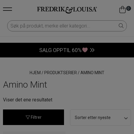
0
SALG OPPTIL 60%
HJEM
/
PRODUKTSERIER
/
AMINO MINT
Amino Mint
Viser det ene resultatet
Filtrer