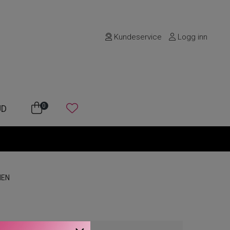
Kundeservice
Logg inn
0
UD
MEN