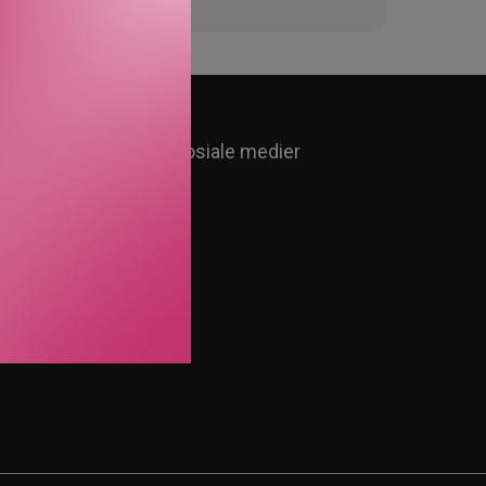
Følg oss i sosiale medier