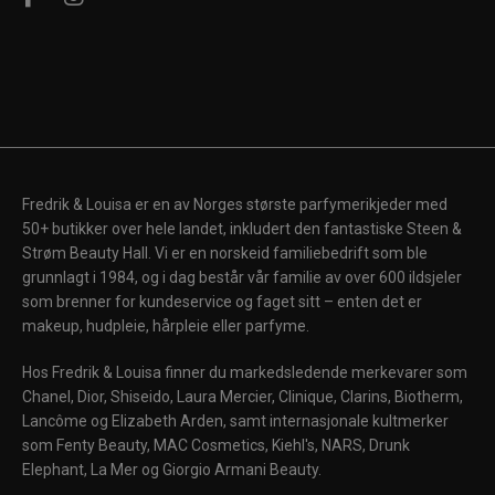
Fredrik & Louisa er en av Norges største parfymerikjeder med
50+ butikker over hele landet, inkludert den fantastiske Steen &
Strøm Beauty Hall. Vi er en norskeid familiebedrift som ble
grunnlagt i 1984, og i dag består vår familie av over 600 ildsjeler
som brenner for kundeservice og faget sitt – enten det er
makeup, hudpleie, hårpleie eller parfyme.
Hos Fredrik & Louisa finner du markedsledende merkevarer som
Chanel, Dior, Shiseido, Laura Mercier, Clinique, Clarins, Biotherm,
Lancôme og Elizabeth Arden, samt internasjonale kultmerker
som Fenty Beauty, MAC Cosmetics, Kiehl's, NARS, Drunk
Elephant, La Mer og Giorgio Armani Beauty.