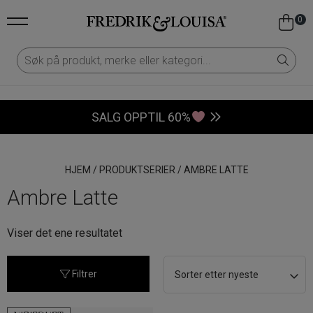
0
SALG OPPTIL 60%
HJEM
/
PRODUKTSERIER
/
AMBRE LATTE
Ambre Latte
Viser det ene resultatet
Filtrer