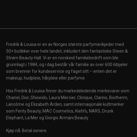
Fredrik & Louisa er en av Norges største parfymerikjeder med
50+ butikker over hele landet, inkludert den fantastiske Steen &
Strøm Beauty Hall. Vi er en norskeid familiebedrift som ble
grunnlagt i 1984, og i dag består vår familie av over 600 ildsjeler
som brenner for kundeservice og faget sitt – enten det er
makeup, hudpleie, hårpleie eller parfyme.
Hos Fredrik & Louisa finner du markedsledende merkevarer som
Chanel, Dior, Shiseido, Laura Mercier, Clinique, Clarins, Biotherm,
Lancôme og Elizabeth Arden, samt internasjonale kultmerker
som Fenty Beauty, MAC Cosmetics, Kiehl's, NARS, Drunk
Elephant, La Mer og Giorgio Armani Beauty.
Kjøp nå. Betal senere.