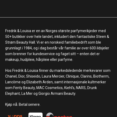
Fredrik & Louisa er en av Norges største parfymerikjeder med
50+ butikker over hele landet, inkludert den fantastiske Steen &
Strøm Beauty Hall. Vi er en norskeid familiebedrift som ble
grunnlagt i 1984, og i dag består vår familie av over 600 ildsjeler
som brenner for kundeservice og faget sitt – enten det er
makeup, hudpleie, hårpleie eller parfyme.
Hos Fredrik & Louisa finner du markedsledende merkevarer som
Chanel, Dior, Shiseido, Laura Mercier, Clinique, Clarins, Biotherm,
Lancôme og Elizabeth Arden, samt internasjonale kultmerker
som Fenty Beauty, MAC Cosmetics, Kiehl's, NARS, Drunk
Elephant, La Mer og Giorgio Armani Beauty.
Kjøp nå. Betal senere.