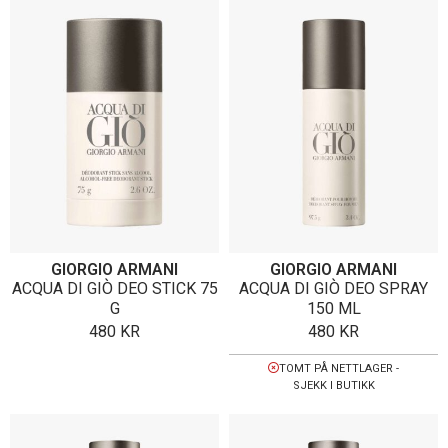
GIORGIO ARMANI
GIORGIO ARMANI
ACQUA DI GIÒ DEO STICK 75
ACQUA DI GIÒ DEO SPRAY
G
150 ML
480
KR
480
KR
TOMT PÅ NETTLAGER -
SJEKK I BUTIKK