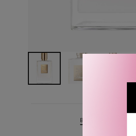
BESKRIVELSE
OMTA