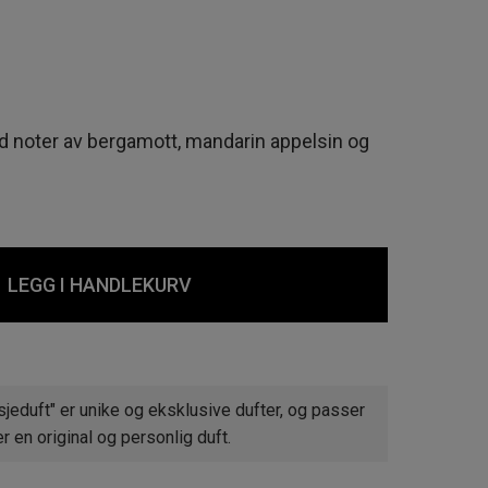
 noter av bergamott, mandarin appelsin og
LEGG I HANDLEKURV
jeduft" er unike og eksklusive dufter, og passer
 en original og personlig duft.