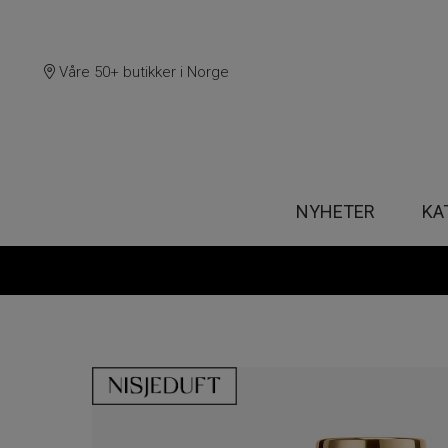
Våre 50+ butikker i Norge
NYHETER
KA