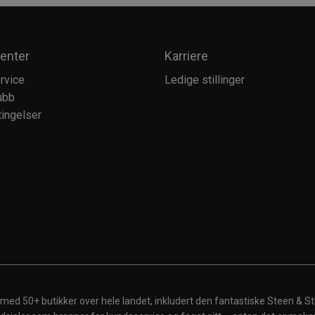
enter
Karriere
rvice
Ledige stillinger
ubb
ingelser
 med 50+ butikker over hele landet, inkludert den fantastiske Steen & St