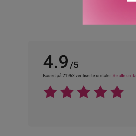
4.9
/5
Basert på 21963 verifiserte omtaler.
Se alle omta