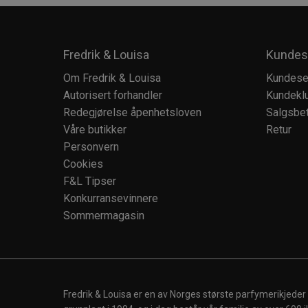
Fredrik & Louisa
Kundes
Om Fredrik & Louisa
Kundese
Autorisert forhandler
Kundekl
Redegjørelse åpenhetsloven
Salgsbet
Våre butikker
Retur
Personvern
Cookies
F&L Tipser
Konkurransevinnere
Sommermagasin
Fredrik & Louisa er en av Norges største parfymerikjeder