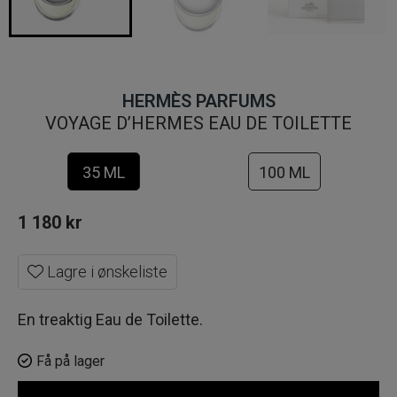
HERMÈS PARFUMS
VOYAGE D’HERMES EAU DE TOILETTE
35 ML
100 ML
1 180
kr
Lagre i ønskeliste
En treaktig Eau de Toilette.
Få på lager