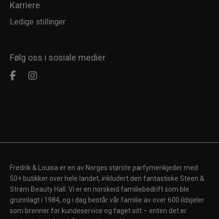
Karriere
Ledige stillinger
Følg oss i sosiale medier
Fredrik & Louisa er en av Norges største parfymerikjeder med
50+ butikker over hele landet, inkludert den fantastiske Steen &
Strøm Beauty Hall. Vi er en norskeid familiebedrift som ble
grunnlagt i 1984, og i dag består vår familie av over 600 ildsjeler
som brenner for kundeservice og faget sitt – enten det er