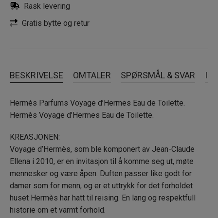
Rask levering
Gratis bytte og retur
BESKRIVELSE
OMTALER
SPØRSMÅL & SVAR
IN
Hermès Parfums Voyage d’Hermes Eau de Toilette.
Hermès Voyage d’Hermes Eau de Toilette.
KREASJONEN:
Voyage d’Hermès, som ble komponert av Jean-Claude
Ellena i 2010, er en invitasjon til å komme seg ut, møte
mennesker og være åpen. Duften passer like godt for
damer som for menn, og er et uttrykk for det forholdet
huset Hermès har hatt til reising. En lang og respektfull
historie om et varmt forhold.