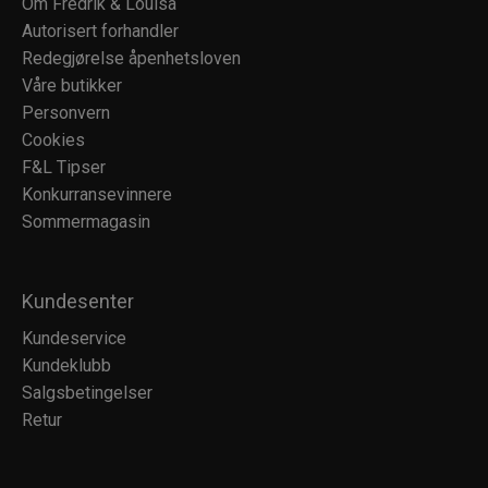
Om Fredrik & Louisa
Autorisert forhandler
Redegjørelse åpenhetsloven
Våre butikker
Personvern
Cookies
F&L Tipser
Konkurransevinnere
Sommermagasin
Kundesenter
Kundeservice
Kundeklubb
Salgsbetingelser
Retur