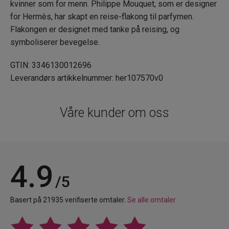
kvinner som for menn. Philippe Mouquet, som er designer
for Hermès, har skapt en reise-flakong til parfymen.
Flakongen er designet med tanke på reising, og
symboliserer bevegelse.
GTIN: 3346130012696
Leverandørs artikkelnummer: her107570v0
Våre kunder om oss
4.9
/5
Basert på 21935 verifiserte omtaler.
Se alle omtaler.