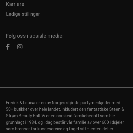
Karriere
Ledige stillinger
Følg oss i sosiale medier
Fredrik & Louisa er en av Norges største parfymerikjeder med
50+ butikker over hele landet, inkludert den fantastiske Steen &
Strøm Beauty Hall. Vi er en norskeid familiebedrift som ble
grunnlagt i 1984, og i dag består vår familie av over 600 ildsjeler
som brenner for kundeservice og faget sitt – enten det er