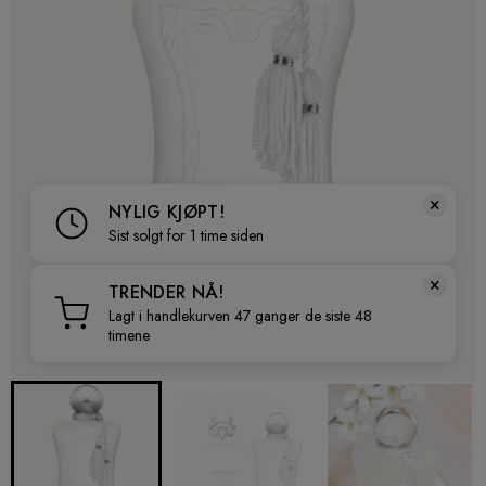
×
NYLIG KJØPT!
Sist solgt for 1 time siden
×
TRENDER NÅ!
Lagt i handlekurven 47 ganger de siste 48
timene