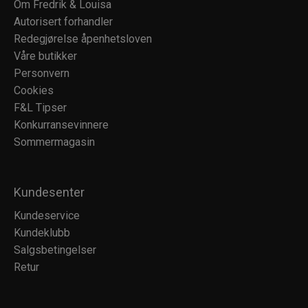
Om Fredrik & Louisa
Autorisert forhandler
Redegjørelse åpenhetsloven
Våre butikker
Personvern
Cookies
F&L Tipser
Konkurransevinnere
Sommermagasin
Kundesenter
Kundeservice
Kundeklubb
Salgsbetingelser
Retur