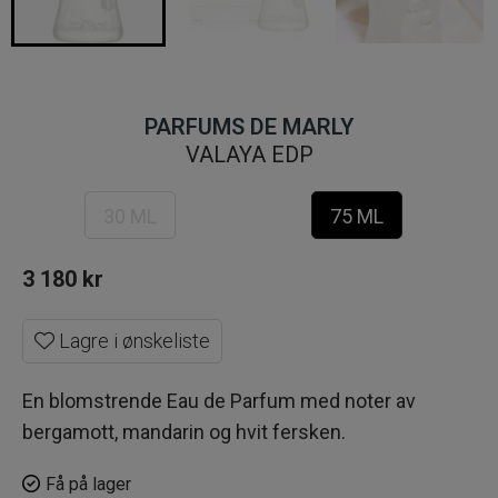
PARFUMS DE MARLY
VALAYA EDP
30 ML
75 ML
3 180
kr
Lagre i ønskeliste
En blomstrende Eau de Parfum med noter av
bergamott, mandarin og hvit fersken.
Få på lager