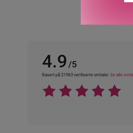
4.9
/5
Basert på 21963 verifiserte omtaler.
Se alle omta