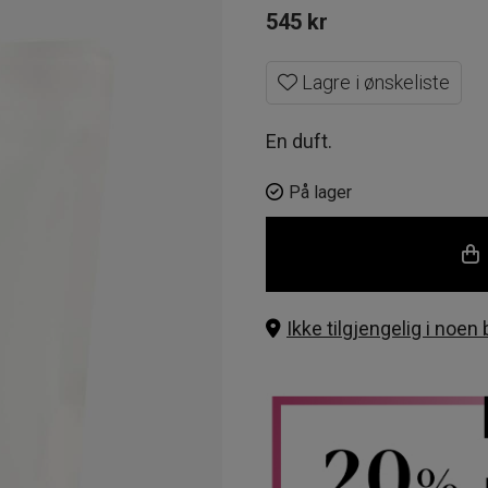
545
kr
Lagre i ønskeliste
En duft.
På lager
Ikke tilgjengelig i noen 