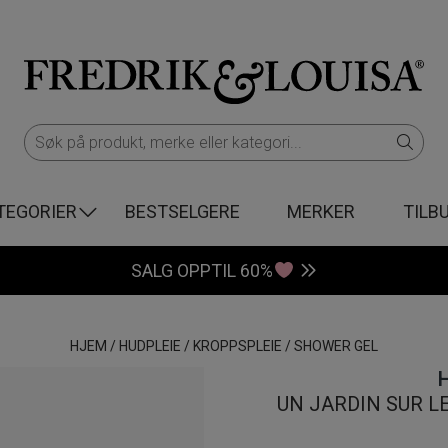
TEGORIER
BESTSELGERE
MERKER
TILB
SALG OPPTIL 60%
HJEM
/
HUDPLEIE
/
KROPPSPLEIE
/
SHOWER GEL
UN JARDIN SUR L