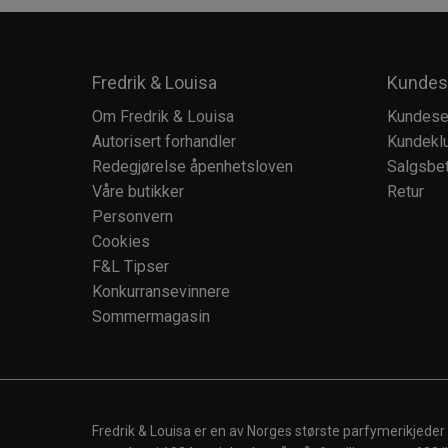
Fredrik & Louisa
Kundes
Om Fredrik & Louisa
Kundese
Autorisert forhandler
Kundekl
Redegjørelse åpenhetsloven
Salgsbet
Våre butikker
Retur
Personvern
Cookies
F&L Tipser
Konkurransevinnere
Sommermagasin
Fredrik & Louisa er en av Norges største parfymerikjeder