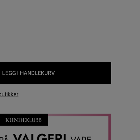
LEGG I HANDLEKURV
butikker