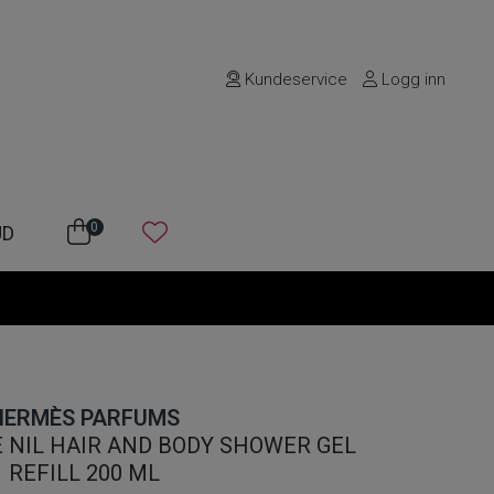
Kundeservice
Logg inn
0
UD
HERMÈS PARFUMS
E NIL HAIR AND BODY SHOWER GEL
REFILL 200 ML