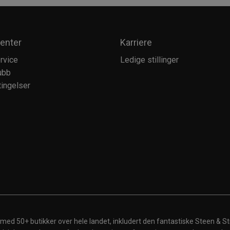
enter
Karriere
rvice
Ledige stillinger
ubb
ingelser
 med 50+ butikker over hele landet, inkludert den fantastiske Steen & St