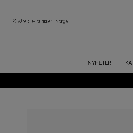
Våre 50+ butikker i Norge
NYHETER
KA