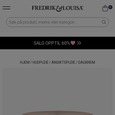
0
SALG OPPTIL 60%
HJEM
/
HUDPLEIE
/
ANSIKTSPLEIE
/
DAGKREM