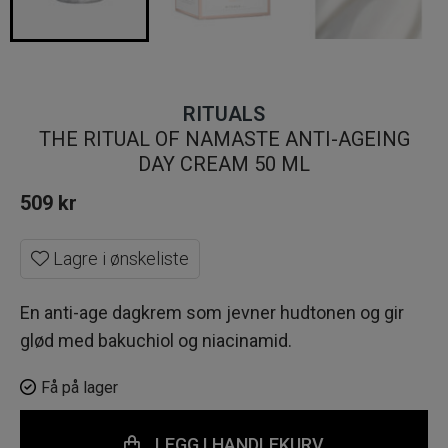
RITUALS
THE RITUAL OF NAMASTE ANTI-AGEING
DAY CREAM 50 ML
509
kr
Lagre i ønskeliste
En anti-age dagkrem som jevner hudtonen og gir
glød med bakuchiol og niacinamid.
Få på lager
LEGG I HANDLEKURV