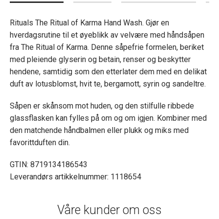
Rituals The Ritual of Karma Hand Wash. Gjør en
hverdagsrutine til et øyeblikk av velvære med håndsåpen
fra The Ritual of Karma. Denne såpefrie formelen, beriket
med pleiende glyserin og betain, renser og beskytter
hendene, samtidig som den etterlater dem med en delikat
duft av lotusblomst, hvit te, bergamott, syrin og sandeltre.
Såpen er skånsom mot huden, og den stilfulle ribbede
glassflasken kan fylles på om og om igjen. Kombiner med
den matchende håndbalmen eller plukk og miks med
favorittduften din.
GTIN: 8719134186543
Leverandørs artikkelnummer: 1118654
Våre kunder om oss