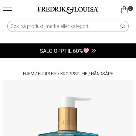
0
SALG OPPTIL 60%
HJEM
/
HUDPLEIE
/
KROPPSPLEIE
/
HÅNDSÅPE