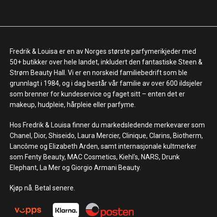
Fredrik & Louisa er en av Norges største parfymerikjeder med
50+ butikker over hele landet, inkludert den fantastiske Steen &
Strøm Beauty Hall. Vi er en norskeid familiebedrift som ble
grunnlagt i 1984, og i dag består vår familie av over 600 ildsjeler
som brenner for kundeservice og faget sitt – enten det er
makeup, hudpleie, hårpleie eller parfyme.
Hos Fredrik & Louisa finner du markedsledende merkevarer som
Chanel, Dior, Shiseido, Laura Mercier, Clinique, Clarins, Biotherm,
Lancôme og Elizabeth Arden, samt internasjonale kultmerker
som Fenty Beauty, MAC Cosmetics, Kiehl's, NARS, Drunk
Elephant, La Mer og Giorgio Armani Beauty.
Kjøp nå. Betal senere.