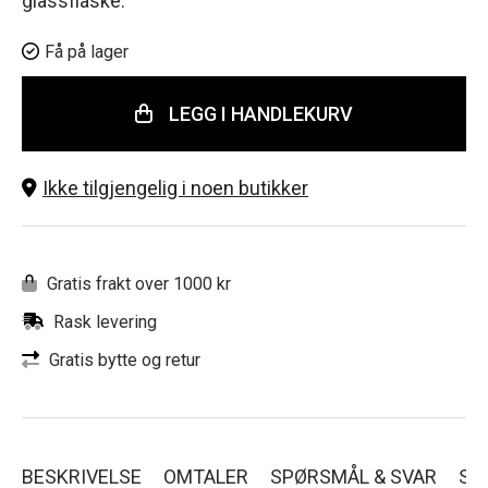
glassflaske.
Få på lager
LEGG I HANDLEKURV
Ikke tilgjengelig i noen butikker
Gratis frakt over 1000 kr
Rask levering
Gratis bytte og retur
BESKRIVELSE
OMTALER
SPØRSMÅL & SVAR
SL