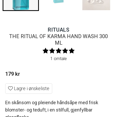
RITUALS
THE RITUAL OF KARMA HAND WASH 300
ML
1 omtale
179
kr
Lagre i ønskeliste
En skånsom og pleiende håndsåpe med frisk
blomster- og teduft, i en stilfull, gjenfyllbar