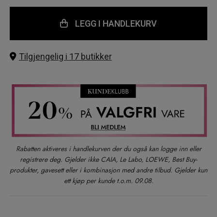
LEGG I HANDLEKURV
Tilgjengelig i 17 butikker
Rabatten aktiveres i handlekurven der du også kan logge inn eller
registrere deg. Gjelder ikke CAIA, Le Labo, LOEWE, Best Buy-
produkter, gavesett eller i kombinasjon med andre tilbud. Gjelder kun
ett kjøp per kunde t.o.m. 09.08.