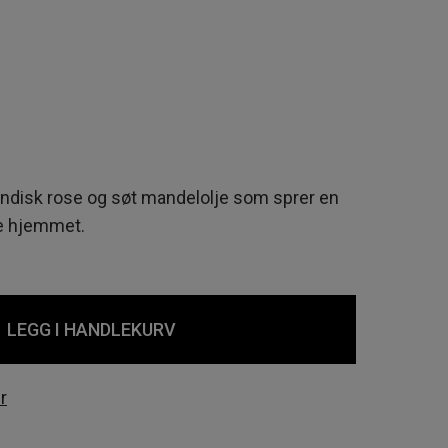
indisk rose og søt mandelolje som sprer en
e hjemmet.
LEGG I HANDLEKURV
r