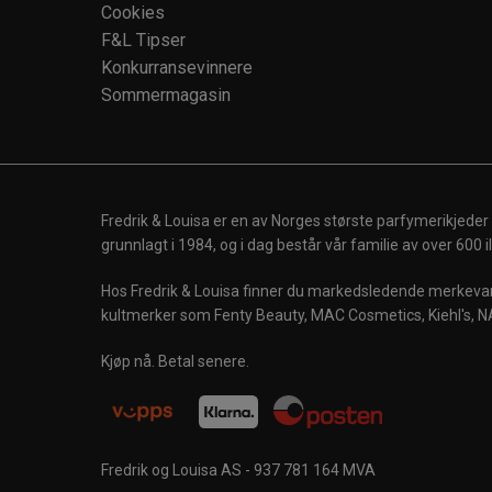
Cookies
F&L Tipser
Konkurransevinnere
Sommermagasin
Fredrik & Louisa er en av Norges største parfymerikjeder
grunnlagt i 1984, og i dag består vår familie av over 600
Hos Fredrik & Louisa finner du markedsledende merkevare
kultmerker som Fenty Beauty, MAC Cosmetics, Kiehl's, N
Kjøp nå. Betal senere.
Fredrik og Louisa AS - 937 781 164 MVA