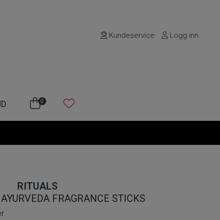
Kundeservice
Logg inn
0
UD
RITUALS
F AYURVEDA FRAGRANCE STICKS
er