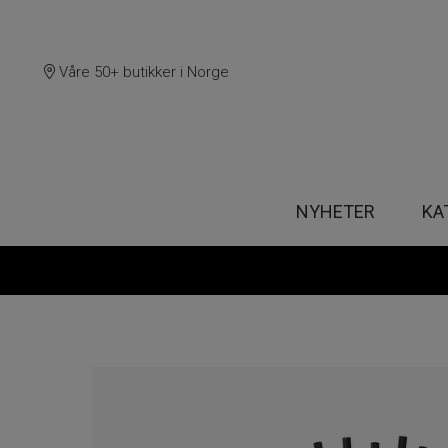
Våre 50+ butikker i Norge
NYHETER
KA