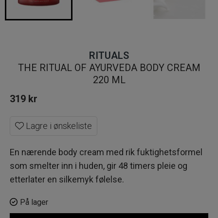
RITUALS
THE RITUAL OF AYURVEDA BODY CREAM
220 ML
319
kr
Lagre i ønskeliste
En nærende body cream med rik fuktighetsformel
som smelter inn i huden, gir 48 timers pleie og
etterlater en silkemyk følelse.
På lager