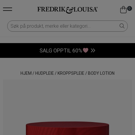
0
SALG OPPTIL 60%
HJEM
/
HUDPLEIE
/
KROPPSPLEIE
/
BODY LOTION