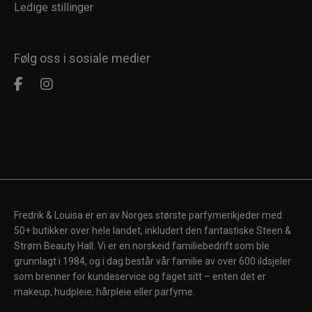
Ledige stillinger
Følg oss i sosiale medier
Fredrik & Louisa er en av Norges største parfymerikjeder med
50+ butikker over hele landet, inkludert den fantastiske Steen &
Strøm Beauty Hall. Vi er en norskeid familiebedrift som ble
grunnlagt i 1984, og i dag består vår familie av over 600 ildsjeler
som brenner for kundeservice og faget sitt – enten det er
makeup, hudpleie, hårpleie eller parfyme.