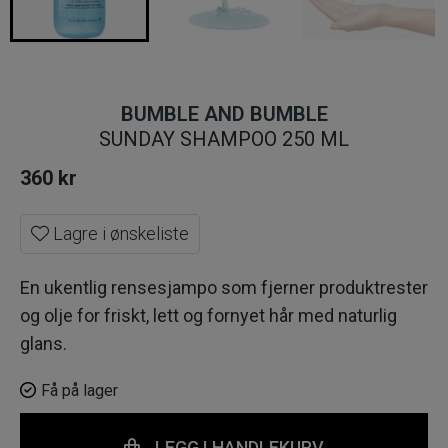
BUMBLE AND BUMBLE
SUNDAY SHAMPOO 250 ML
360
kr
Lagre i ønskeliste
En ukentlig rensesjampo som fjerner produktrester
og olje for friskt, lett og fornyet hår med naturlig
glans.
Få på lager
LEGG I HANDLEKURV