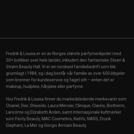
Fredrik & Louisa er en av Norges største parfymerikjeder med
50+ butikker over hele landet, inkludert den fantastiske Steen &
Strøm Beauty Hall. Vi er en norskeid familiebedrift som ble
grunnlagt i 1984, og i dag består vår familie av over 600 ildsjeler
som brenner for kundeservice og faget sitt – enten det er
makeup, hudpleie, hårpleie eller parfyme.
Hos Fredrik & Louisa finner du markedsledende merkevarer som
Chanel, Dior, Shiseido, Laura Mercier, Clinique, Clarins, Biotherm,
Lancôme og Elizabeth Arden, samt internasjonale kultmerker
som Fenty Beauty, MAC Cosmetics, Kiehl's, NARS, Drunk
Elephant, La Mer og Giorgio Armani Beauty.