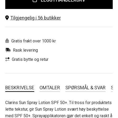
Tilgjengelig i 56 butikker
Gratis frakt over 1000 kr
Rask levering
Gratis bytte og retur
BESKRIVELSE
OMTALER
SPØRSMÅL & SVAR
SL
Clarins Sun Spray Lotion SPF 50+. Til tross for produktets
lette tekstur, gir Sun Spray Lotion svært høy beskyttelse
med SPF 50+. Sprayapplikatoren gjør det enkelt og raskt å