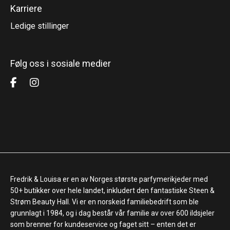
Karriere
Ledige stillinger
Følg oss i sosiale medier
Fredrik & Louisa er en av Norges største parfymerikjeder med
50+ butikker over hele landet, inkludert den fantastiske Steen &
Strøm Beauty Hall. Vi er en norskeid familiebedrift som ble
grunnlagt i 1984, og i dag består vår familie av over 600 ildsjeler
som brenner for kundeservice og faget sitt – enten det er