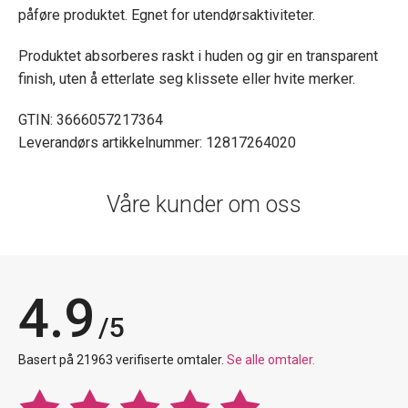
påføre produktet. Egnet for utendørsaktiviteter.
Produktet absorberes raskt i huden og gir en transparent
finish, uten å etterlate seg klissete eller hvite merker.
GTIN: 3666057217364
Leverandørs artikkelnummer: 12817264020
Våre kunder om oss
4.9
/5
Basert på 21963 verifiserte omtaler.
Se alle omtaler.