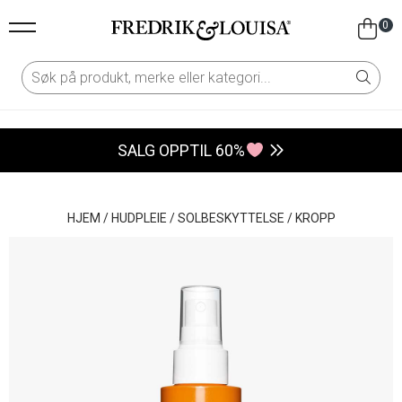
0
SALG OPPTIL 60%
HJEM
/
HUDPLEIE
/
SOLBESKYTTELSE
/
KROPP