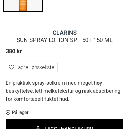
CLARINS
SUN SPRAY LOTION SPF 50+ 150 ML
380
kr
Lagre i ønskeliste
En praktisk spray-solkrem med meget høy
beskyttelse, lett melketekstur og rask absorbering
for komfortabelt fuktet hud.
På lager
LEGG I HANDLEKURV