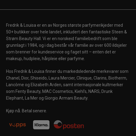
Fredrik & Louisa er en av Norges største parfymerikjeder med
50+ butikker over hele landet, inkludert den fantastiske Steen &
Strøm Beauty Hall. Vi er en norskeid familiebedrift som ble
grunnlagt i 1984, og i dag består vår familie av over 600 ildsjeler
som brenner for kundeservice og faget sitt – enten det er
makeup, hudpleie, hårpleie eller parfyme.
Hos Fredrik & Louisa finner du markedsledende merkevarer som
Chanel, Dior, Shiseido, Laura Mercier, Clinique, Clarins, Biotherm,
Lancôme og Elizabeth Arden, samt internasjonale kultmerker
som Fenty Beauty, MAC Cosmetics, Kiehl's, NARS, Drunk
Elephant, La Mer og Giorgio Armani Beauty.
Kjøp nå. Betal senere.