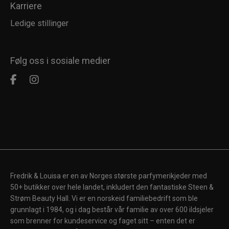
Karriere
Ledige stillinger
Følg oss i sosiale medier
Fredrik & Louisa er en av Norges største parfymerikjeder med
50+ butikker over hele landet, inkludert den fantastiske Steen &
Strøm Beauty Hall. Vi er en norskeid familiebedrift som ble
grunnlagt i 1984, og i dag består vår familie av over 600 ildsjeler
som brenner for kundeservice og faget sitt – enten det er