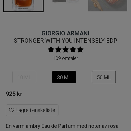
GIORGIO ARMANI
STRONGER WITH YOU INTENSELY EDP
109 omtaler
10 ML
30 ML
50 ML
925
kr
Lagre i ønskeliste
En varm ambry Eau de Parfum med noter av rosa