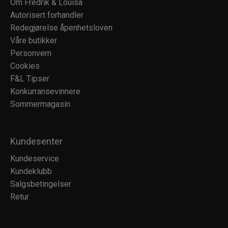
Om Fredrik & Louisa
Autorisert forhandler
Redegjørelse åpenhetsloven
Våre butikker
Personvern
Cookies
F&L Tipser
Konkurransevinnere
Sommermagasin
Kundesenter
Kundeservice
Kundeklubb
Salgsbetingelser
Retur