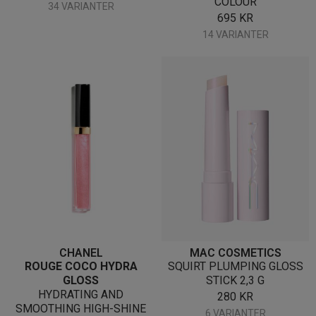
COLOUR
34 VARIANTER
695
KR
14 VARIANTER
CHANEL
MAC COSMETICS
ROUGE COCO HYDRA
SQUIRT PLUMPING GLOSS
GLOSS
STICK 2,3 G
HYDRATING AND
280
KR
SMOOTHING HIGH-SHINE
6 VARIANTER