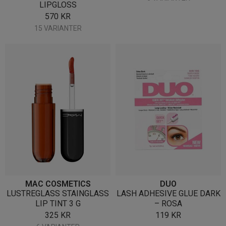
LIPGLOSS
570
KR
15 VARIANTER
MAC COSMETICS
DUO
LUSTREGLASS STAINGLASS
LASH ADHESIVE GLUE DARK
LIP TINT 3 G
– ROSA
325
KR
119
KR