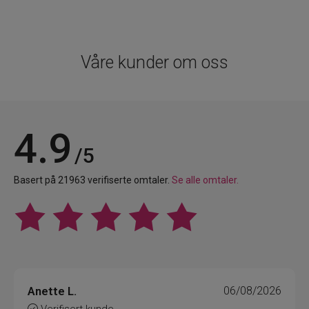
Våre kunder om oss
4.9
/5
Basert på 21963 verifiserte omtaler.
Se alle omtaler.
Anette L.
06/08/2026