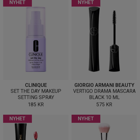
NYHET
NYHET
CLINIQUE
GIORGIO ARMANI BEAUTY
SET THE DAY MAKEUP
VERTIGO DRAMA MASCARA
SETTING SPRAY
BLACK 10 ML
185
KR
575
KR
NYHET
NYHET