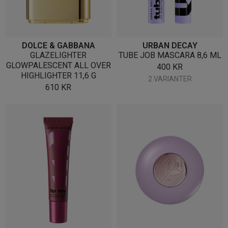
DOLCE & GABBANA
URBAN DECAY
GLAZELIGHTER
TUBE JOB MASCARA 8,6 ML
GLOWPALESCENT ALL OVER
400
KR
HIGHLIGHTER 11,6 G
2 VARIANTER
610
KR