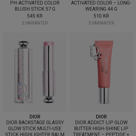
PH-ACTIVATED COLOR
ACTIVATED COLOR – LONG-
BLUSH STICK 57 G
WEARING 44 G
545
KR
510
KR
3 VARIANTER
3 VARIANTER
DIOR
DIOR
DIOR BACKSTAGE GLASSY
DIOR ADDICT LIP GLOW
GLOW STICK MULTI-USE
BUTTER HIGH-SHINE LIP
STICK HIGHLIGHTER BALM
TREATMENT – PEPTIDE +