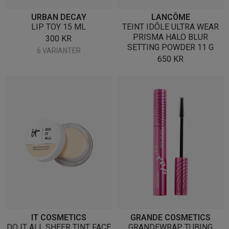
URBAN DECAY
LANCÔME
LIP TOY 15 ML
TEINT IDÔLE ULTRA WEAR
PRISMA HALO BLUR
300
KR
SETTING POWDER 11 G
6 VARIANTER
650
KR
IT COSMETICS
GRANDE COSMETICS
DO IT ALL SHEER TINT FACE
GRANDEWRAP TUBING