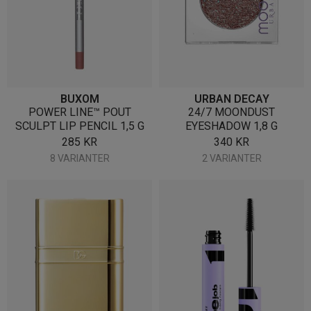
BUXOM
URBAN DECAY
POWER LINE™ POUT
24/7 MOONDUST
SCULPT LIP PENCIL 1,5 G
EYESHADOW 1,8 G
285
KR
340
KR
8 VARIANTER
2 VARIANTER