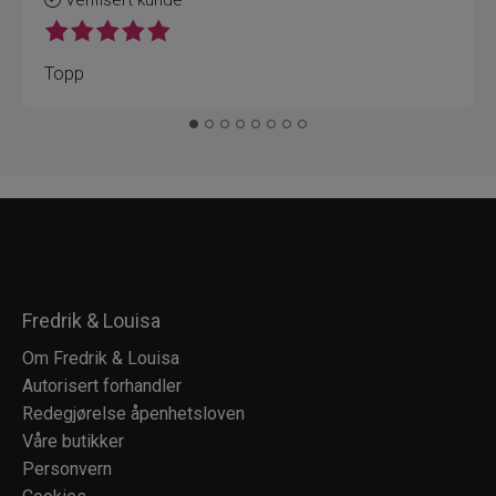
Verifisert kunde
Topp
Fredrik & Louisa
Om Fredrik & Louisa
Autorisert forhandler
Redegjørelse åpenhetsloven
Våre butikker
Personvern