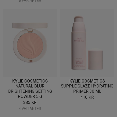
6 VARIANTER
KYLIE COSMETICS
KYLIE COSMETICS
NATURAL BLUR
SUPPLE GLAZE HYDRATING
BRIGHTENING SETTING
PRIMER 30 ML
POWDER 5 G
410
KR
385
KR
4 VARIANTER