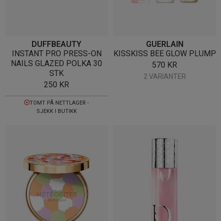
DUFFBEAUTY
GUERLAIN
INSTANT PRO PRESS-ON
KISSKISS BEE GLOW PLUMP
NAILS GLAZED POLKA 30
570
KR
STK
2 VARIANTER
250
KR
TOMT PÅ NETTLAGER -
SJEKK I BUTIKK