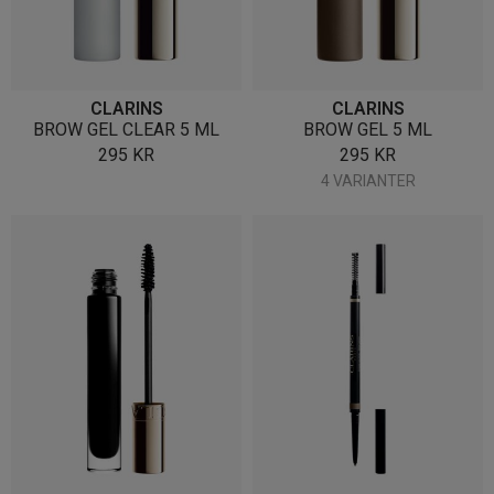
CLARINS
CLARINS
BROW GEL CLEAR 5 ML
BROW GEL 5 ML
295
KR
295
KR
4 VARIANTER