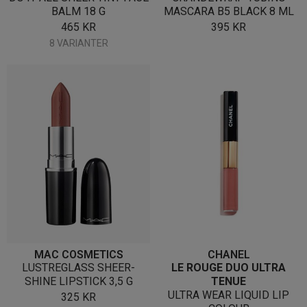
BALM 18 G
MASCARA B5 BLACK 8 ML
465
KR
395
KR
8 VARIANTER
MAC COSMETICS
CHANEL
LUSTREGLASS SHEER-
LE ROUGE DUO ULTRA
SHINE LIPSTICK 3,5 G
TENUE
ULTRA WEAR LIQUID LIP
325
KR