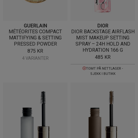
GUERLAIN
DIOR
MÉTÉORITES COMPACT
DIOR BACKSTAGE AIRFLASH
MATTIFYING & SETTING
MIST MAKEUP SETTING
PRESSED POWDER
SPRAY – 24H HOLD AND
HYDRATION 166 G
875
KR
485
KR
4 VARIANTER
TOMT PÅ NETTLAGER -
SJEKK I BUTIKK