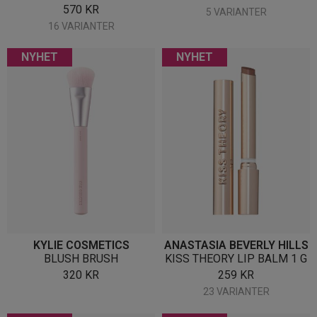
570
KR
5 VARIANTER
16 VARIANTER
NYHET
NYHET
KYLIE COSMETICS
ANASTASIA BEVERLY HILLS
BLUSH BRUSH
KISS THEORY LIP BALM 1 G
320
KR
259
KR
23 VARIANTER