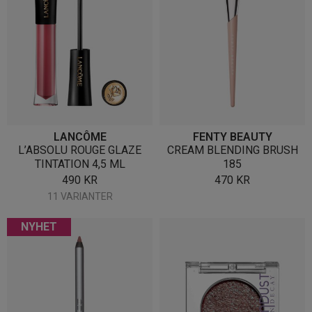
LANCÔME
FENTY BEAUTY
L’ABSOLU ROUGE GLAZE
CREAM BLENDING BRUSH
TINTATION 4,5 ML
185
490
KR
470
KR
11 VARIANTER
NYHET