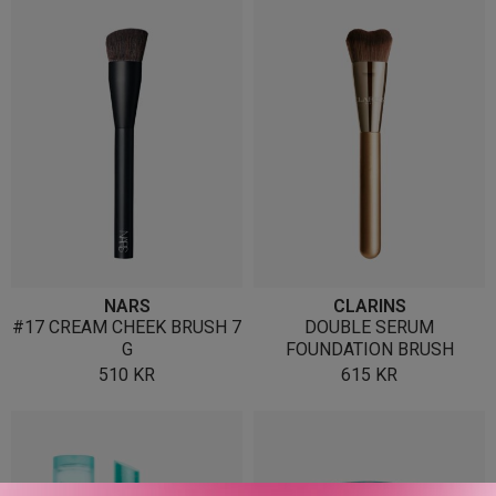
NARS
CLARINS
#17 CREAM CHEEK BRUSH 7
DOUBLE SERUM
G
FOUNDATION BRUSH
510
KR
615
KR