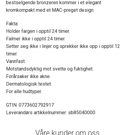
bestselgende bronzeren kommer i et elegant
kromkompakt med et MAC-preget design.
Fakta:
Holder fargen i opptil 24 timer.
Falmer ikke i opptil 24 timer.
Setter seg ikke i linjer og sprekker ikke opp i opptil 12
timer.
Vannfast.
Motstandsdyktig mot svette og fuktighet.
Forårsaker ikke akne.
Dermatologisk testet.
For alle hudtyper.
GTIN: 0773602792917
Leverandørs artikkelnummer: sb85040000
Våre kunder om oss