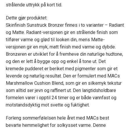
strålende uttrykk på kort tid.
Dette gjør produktet:
Skinfinish Sunstruck Bronzer finnes i to varianter – Radiant
og Matte. Radiant-versjonen gir en strålende finish som
tilfører varme og glød til looken din, mens Matte-
versjonen gir en myk, matt finish med varme og dybde.
Bronzeren er utviklet for å fremheve din naturlige hudtone,
og den er lett å bygge opp og enkel å tone ut. Det
kremede pudderet er beriket med pigmenter som gir et
levende og naturlig resultat. Den er formulert med MACs
Marshmallow Cushion Blend, som gir en silkemyk tekstur
som alltid ser jevn og raffinert ut. Den langtidsholdbare
formelen varer i opptil 24 timer og er både vannfast og
motstandsdyktig mot svette og fuktighet.
Forleng sommerfølelsen hele året med MACs best
bevarte hemmelighet for solkysset varme. Denne