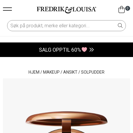
0
SALG OPPTIL 60%
HJEM
/
MAKEUP
/
ANSIKT
/
SOLPUDDER