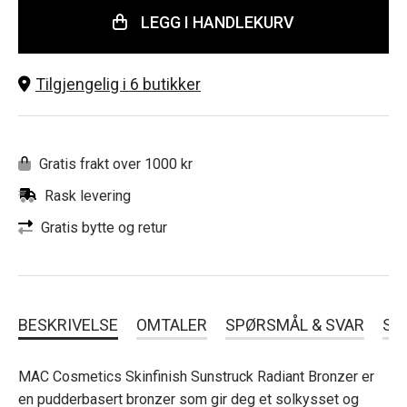
LEGG I HANDLEKURV
Tilgjengelig i 6 butikker
Gratis frakt over 1000 kr
Rask levering
Gratis bytte og retur
BESKRIVELSE
OMTALER
SPØRSMÅL & SVAR
SL
MAC Cosmetics Skinfinish Sunstruck Radiant Bronzer er
en pudderbasert bronzer som gir deg et solkysset og