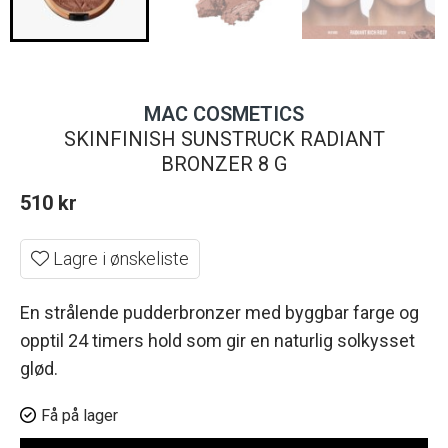
MAC COSMETICS
SKINFINISH SUNSTRUCK RADIANT
BRONZER 8 G
510
kr
Lagre i ønskeliste
En strålende pudderbronzer med byggbar farge og
opptil 24 timers hold som gir en naturlig solkysset
glød.
Få på lager