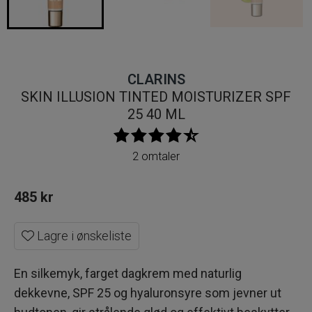
CLARINS
SKIN ILLUSION TINTED MOISTURIZER SPF
25 40 ML
2 omtaler
485
kr
Lagre i ønskeliste
En silkemyk, farget dagkrem med naturlig
dekkevne, SPF 25 og hyaluronsyre som jevner ut