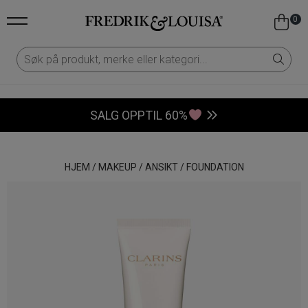
0
SALG OPPTIL 60%
HJEM
/
MAKEUP
/
ANSIKT
/
FOUNDATION