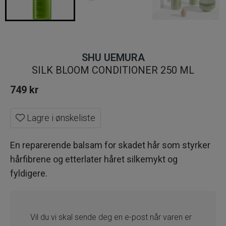
SHU UEMURA
SILK BLOOM CONDITIONER 250 ML
749
kr
Lagre i ønskeliste
En reparerende balsam for skadet hår som styrker
hårfibrene og etterlater håret silkemykt og
fyldigere.
Vil du vi skal sende deg en e-post når varen er