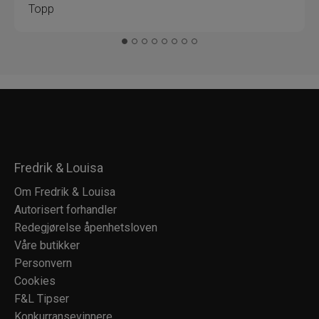
Topp
Fredrik & Louisa
Om Fredrik & Louisa
Autorisert forhandler
Redegjørelse åpenhetsloven
Våre butikker
Personvern
Cookies
F&L Tipser
Konkurransevinnere