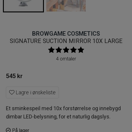
BROWGAME COSMETICS
SIGNATURE SUCTION MIRROR 10X LARGE
4 omtaler
545
kr
Lagre i ønskeliste
Et sminkespeil med 10x forstørrelse og innebygd
dimbar LED-belysning, for et naturlig dagslys.
På lager