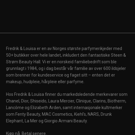
Fredrik & Louisa er en av Norges største parfymerikjeder med
50+ butikker over hele landet, inkludert den fantastiske Steen &
Strøm Beauty Hall. Vi er en norskeid familiebedrift som ble
grunnlagt i 1984, og i dag består vår familie av over 600 ildsjeler
som brenner for kundeservice og faget sitt – enten det er
makeup, hudpleie, hårpleie eller parfyme.
Hos Fredrik & Louisa finner du markedsledende merkevarer som
Chanel, Dior, Shiseido, Laura Mercier, Clinique, Clarins, Biotherm,
Lancôme og Elizabeth Arden, samt internasjonale kultmerker
som Fenty Beauty, MAC Cosmetics, Kiehl's, NARS, Drunk
Elephant, La Mer og Giorgio Armani Beauty.
Kjøp nå. Betal senere.