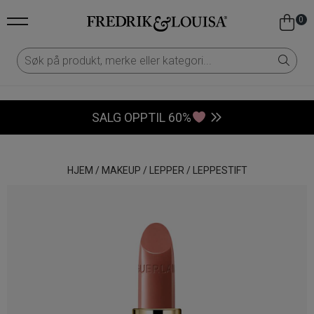
0
SALG OPPTIL 60%
HJEM
/
MAKEUP
/
LEPPER
/
LEPPESTIFT